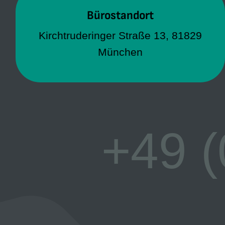
Bürostandort
Bürostandort
Kirchtruderinger Straße 13, 81829
Kirchtruderinger Straße 13, 81829
München
München
+49 