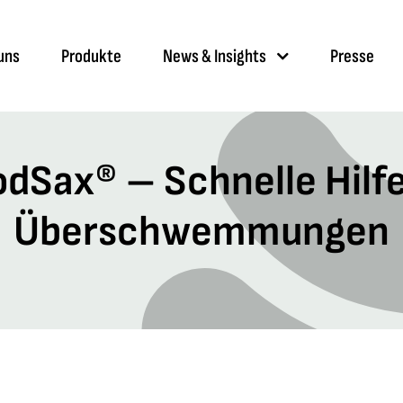
uns
Produkte
News & Insights
Presse
odSax® – Schnelle Hilfe
Überschwemmungen