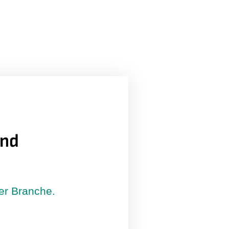
und
der Branche.