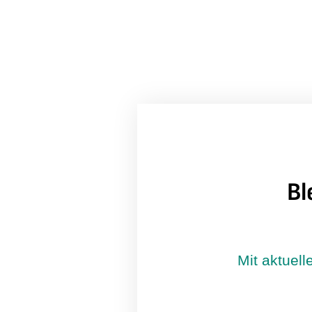
Bl
Mit aktuell