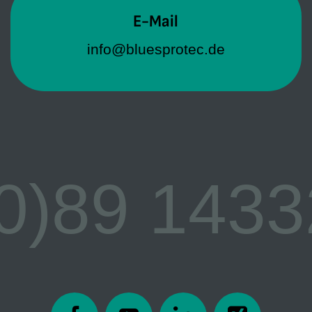
E-Mail
E-Mail
info@bluesprotec.de
info@bluesprotec.de
(0)89 1433