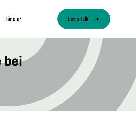
Händler
Let’s Talk
 bei